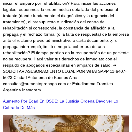
iniciar el amparo por rehabilitación? Para iniciar las acciones
legales requerimos: la orden médica detallada del profesional
tratante (donde fundamente el diagnóstico y la urgencia del
tratamiento), el presupuesto o indicación del centro de
rehabilitación si corresponde, la constancia de afiliación a la
prepaga y el rechazo formal (o la falta de respuesta) de la empresa
ante el reclamo previo administrativo o carta documento. ¿Tu
prepaga interrumpió, limitó o negó la cobertura de una
rehabilitación? El tiempo perdido en la recuperación de un paciente
no se recupera. Hacé valer tus derechos de inmediato con el
respaldo de abogados especialistas en amparos de salud. ➔
SOLICITAR ASESORAMIENTO LEGAL POR WHATSAPP 11-6407-
5023 Ciudad Autonoma de Buenos Aires
consultas@aumentoprepaga.com.ar Estudiomma Tramites
Argentina Instagram
Aumento Por Edad En OSDE: La Justicia Ordena Devolver Lo
Cobrado De Más