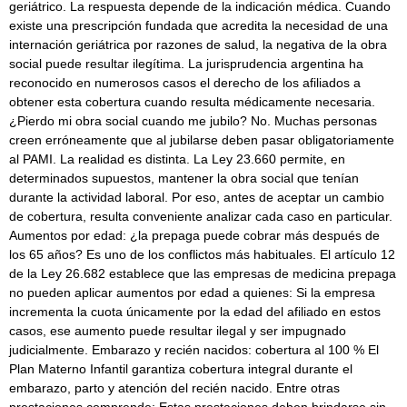
geriátrico. La respuesta depende de la indicación médica. Cuando
existe una prescripción fundada que acredita la necesidad de una
internación geriátrica por razones de salud, la negativa de la obra
social puede resultar ilegítima. La jurisprudencia argentina ha
reconocido en numerosos casos el derecho de los afiliados a
obtener esta cobertura cuando resulta médicamente necesaria.
¿Pierdo mi obra social cuando me jubilo? No. Muchas personas
creen erróneamente que al jubilarse deben pasar obligatoriamente
al PAMI. La realidad es distinta. La Ley 23.660 permite, en
determinados supuestos, mantener la obra social que tenían
durante la actividad laboral. Por eso, antes de aceptar un cambio
de cobertura, resulta conveniente analizar cada caso en particular.
Aumentos por edad: ¿la prepaga puede cobrar más después de
los 65 años? Es uno de los conflictos más habituales. El artículo 12
de la Ley 26.682 establece que las empresas de medicina prepaga
no pueden aplicar aumentos por edad a quienes: Si la empresa
incrementa la cuota únicamente por la edad del afiliado en estos
casos, ese aumento puede resultar ilegal y ser impugnado
judicialmente. Embarazo y recién nacidos: cobertura al 100 % El
Plan Materno Infantil garantiza cobertura integral durante el
embarazo, parto y atención del recién nacido. Entre otras