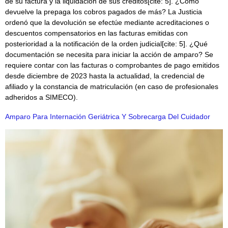
de su factura y la liquidación de sus créditos[cite: 5]. ¿Cómo
devuelve la prepaga los cobros pagados de más? La Justicia
ordenó que la devolución se efectúe mediante acreditaciones o
descuentos compensatorios en las facturas emitidas con
posterioridad a la notificación de la orden judicial[cite: 5]. ¿Qué
documentación se necesita para iniciar la acción de amparo? Se
requiere contar con las facturas o comprobantes de pago emitidos
desde diciembre de 2023 hasta la actualidad, la credencial de
afiliado y la constancia de matriculación (en caso de profesionales
adheridos a SIMECO).
Amparo Para Internación Geriátrica Y Sobrecarga Del Cuidador