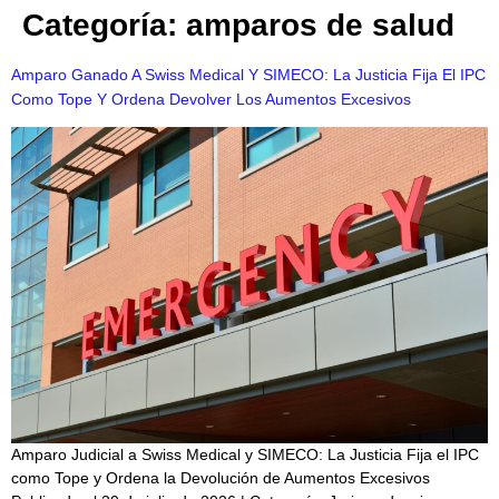
Categoría:
amparos de salud
Amparo Ganado A Swiss Medical Y SIMECO: La Justicia Fija El IPC
Como Tope Y Ordena Devolver Los Aumentos Excesivos
Amparo Judicial a Swiss Medical y SIMECO: La Justicia Fija el IPC
como Tope y Ordena la Devolución de Aumentos Excesivos