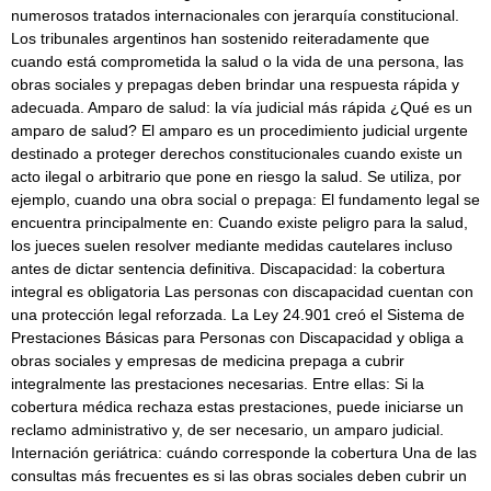
numerosos tratados internacionales con jerarquía constitucional.
Los tribunales argentinos han sostenido reiteradamente que
cuando está comprometida la salud o la vida de una persona, las
obras sociales y prepagas deben brindar una respuesta rápida y
adecuada. Amparo de salud: la vía judicial más rápida ¿Qué es un
amparo de salud? El amparo es un procedimiento judicial urgente
destinado a proteger derechos constitucionales cuando existe un
acto ilegal o arbitrario que pone en riesgo la salud. Se utiliza, por
ejemplo, cuando una obra social o prepaga: El fundamento legal se
encuentra principalmente en: Cuando existe peligro para la salud,
los jueces suelen resolver mediante medidas cautelares incluso
antes de dictar sentencia definitiva. Discapacidad: la cobertura
integral es obligatoria Las personas con discapacidad cuentan con
una protección legal reforzada. La Ley 24.901 creó el Sistema de
Prestaciones Básicas para Personas con Discapacidad y obliga a
obras sociales y empresas de medicina prepaga a cubrir
integralmente las prestaciones necesarias. Entre ellas: Si la
cobertura médica rechaza estas prestaciones, puede iniciarse un
reclamo administrativo y, de ser necesario, un amparo judicial.
Internación geriátrica: cuándo corresponde la cobertura Una de las
consultas más frecuentes es si las obras sociales deben cubrir un