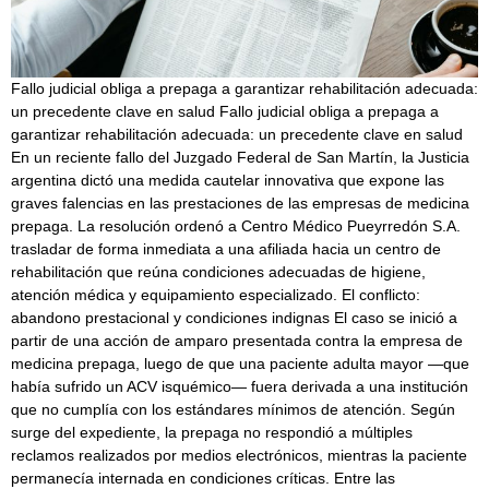
Fallo judicial obliga a prepaga a garantizar rehabilitación adecuada:
un precedente clave en salud Fallo judicial obliga a prepaga a
garantizar rehabilitación adecuada: un precedente clave en salud
En un reciente fallo del Juzgado Federal de San Martín, la Justicia
argentina dictó una medida cautelar innovativa que expone las
graves falencias en las prestaciones de las empresas de medicina
prepaga. La resolución ordenó a Centro Médico Pueyrredón S.A.
trasladar de forma inmediata a una afiliada hacia un centro de
rehabilitación que reúna condiciones adecuadas de higiene,
atención médica y equipamiento especializado. El conflicto:
abandono prestacional y condiciones indignas El caso se inició a
partir de una acción de amparo presentada contra la empresa de
medicina prepaga, luego de que una paciente adulta mayor —que
había sufrido un ACV isquémico— fuera derivada a una institución
que no cumplía con los estándares mínimos de atención. Según
surge del expediente, la prepaga no respondió a múltiples
reclamos realizados por medios electrónicos, mientras la paciente
permanecía internada en condiciones críticas. Entre las