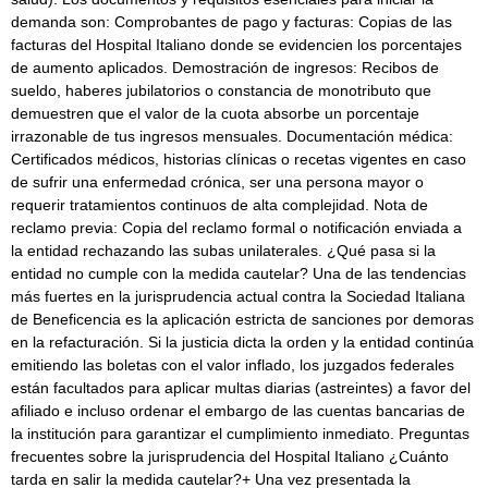
demanda son: Comprobantes de pago y facturas: Copias de las
facturas del Hospital Italiano donde se evidencien los porcentajes
de aumento aplicados. Demostración de ingresos: Recibos de
sueldo, haberes jubilatorios o constancia de monotributo que
demuestren que el valor de la cuota absorbe un porcentaje
irrazonable de tus ingresos mensuales. Documentación médica:
Certificados médicos, historias clínicas o recetas vigentes en caso
de sufrir una enfermedad crónica, ser una persona mayor o
requerir tratamientos continuos de alta complejidad. Nota de
reclamo previa: Copia del reclamo formal o notificación enviada a
la entidad rechazando las subas unilaterales. ¿Qué pasa si la
entidad no cumple con la medida cautelar? Una de las tendencias
más fuertes en la jurisprudencia actual contra la Sociedad Italiana
de Beneficencia es la aplicación estricta de sanciones por demoras
en la refacturación. Si la justicia dicta la orden y la entidad continúa
emitiendo las boletas con el valor inflado, los juzgados federales
están facultados para aplicar multas diarias (astreintes) a favor del
afiliado e incluso ordenar el embargo de las cuentas bancarias de
la institución para garantizar el cumplimiento inmediato. Preguntas
frecuentes sobre la jurisprudencia del Hospital Italiano ¿Cuánto
tarda en salir la medida cautelar?+ Una vez presentada la