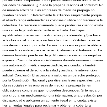
prestaciones comprende: Estas prestaciones deben brindarse sin
períodos de carencia. ¿Puede la prepaga rescindir el contrato? No
de manera arbitraria. Las empresas de medicina prepaga no
pueden cancelar unilateralmente la afiliación simplemente porque
el afiliado tenga enfermedades costosas o utilice con frecuencia la
cobertura. La rescisión solamente puede producirse cuando exista
una causa legal suficientemente acreditada. Las bajas
injustificadas pueden ser cuestionadas judicialmente. ¿Qué hacer
si la obra social o prepaga rechaza la cobertura? Antes de iniciar
una demanda es importante: En muchos casos es posible obtener
una medida cautelar para acceder rápidamente al tratamiento. La
demora también puede ser ilegal No siempre existe una negativa
expresa. Cuando la obra social demora durante semanas o meses
una autorización médica imprescindible, esa conducta también
puede vulnerar el derecho a la salud y justificar la intervención
judicial. Conclusión El acceso a la salud es un derecho protegido
por la Constitución Nacional y por diversas leyes especiales. Las
obras sociales y las empresas de medicina prepaga tienen
obligaciones concretas que no pueden desconocer. Si te negaron
una cirugía, un medicamento, una internación, una prestación por
discapacidad o aplicaron un aumento ilegal en tu cuota, existen
herramientas legales para reclamar y obtener la cobertura