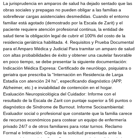
La jurisprudencia en amparos de salud ha dejado sentado que las
obras sociales y prepagas no pueden obligar a las familias a
sobrellevar cargas asistenciales desmedidas. Cuando el entorno
familiar está agotado (demostrado por la Escala de Zarit) y el
paciente requiere atención profesional continua, la entidad de
salud tiene la obligación legal de cubrir el 100% del costo de la
residencia geriátrica habilitada. 4. Requisitos y Prueba Documental
para el Amparo Médica y Judicial Para tramitar un amparo de salud
con altas probabilidades de éxito y obtener una cautelar favorable
en poco tiempo, se debe presentar la siguiente documentación:
Indicación Médica Expresa: Certificado de neurólogo, psiquiatra o
geriatra que prescriba la “Internación en Residencia de Larga
Estadía con atención 24 hs”, especificando diagnóstico (APP,
Alzheimer, etc.) e inviabilidad de contención en el hogar.
Evaluación Neuropsicológica del Cuidador: Informe con el
resultado de la Escala de Zarit con puntaje superior a 56 puntos o
diagnóstico de Síndrome de Burnout. Informe Socioambiental:
Evaluador social o profesional que constante que la familia carece
de recursos económicos para costear un equipo de enfermería
privado 24/7 o de otros familiares para rotar turnos. Reclamo
Formal e Intimación: Copia de la solicitud presentada ante la