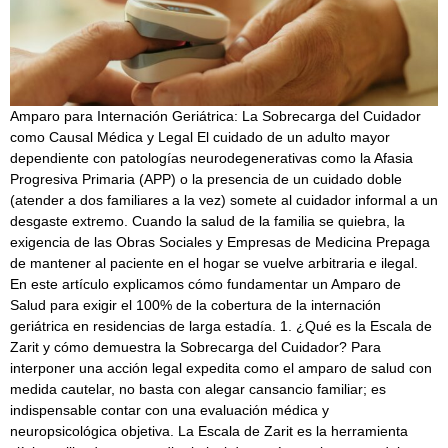
Amparo para Internación Geriátrica: La Sobrecarga del Cuidador
como Causal Médica y Legal El cuidado de un adulto mayor
dependiente con patologías neurodegenerativas como la Afasia
Progresiva Primaria (APP) o la presencia de un cuidado doble
(atender a dos familiares a la vez) somete al cuidador informal a un
desgaste extremo. Cuando la salud de la familia se quiebra, la
exigencia de las Obras Sociales y Empresas de Medicina Prepaga
de mantener al paciente en el hogar se vuelve arbitraria e ilegal.
En este artículo explicamos cómo fundamentar un Amparo de
Salud para exigir el 100% de la cobertura de la internación
geriátrica en residencias de larga estadía. 1. ¿Qué es la Escala de
Zarit y cómo demuestra la Sobrecarga del Cuidador? Para
interponer una acción legal expedita como el amparo de salud con
medida cautelar, no basta con alegar cansancio familiar; es
indispensable contar con una evaluación médica y
neuropsicológica objetiva. La Escala de Zarit es la herramienta