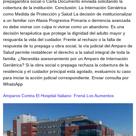
prepaga/obra social o Carta Documento enviada solicitando la
cobertura de la institución. Conclusión: La Internación Geriátrica
como Medida de Protección y Salud La decisión de institucionalizar
a un familiar con Afasia Progresiva Primaria o demencia avanzada
no debe vivirse con culpa ni vivirse como un abandono. Es una
decisión terapéutica que protege la dignidad del adulto mayor y
resguarda la vida del cuidador. Frente al rechazo o la falta de
respuesta de tu prepaga u obra social, la vía judicial del Amparo de
Salud permite restablecer el derecho a la salud integral de toda la
familia. ¿Necesitás asesoramiento por un Amparo de Internación
Geriátrica? Si la obra social o prepaga rechaza la cobertura de la
residencia y el cuidador principal está agotado, evaluamos tu caso
para iniciar la acción judicial correspondiente. Enviar consulta por
WhatsApp
Amparos Contra El Hospital Italiano: Frená Los Aumentos