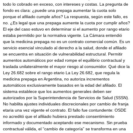
todo lo cobrado en exceso, con intereses y costas. La pregunta de
fondo es clara: ¿puede una prepaga aumentar la cuota solo
porque el afiliado cumple años? La respuesta, según este fallo, es
no. ¿Es legal que una prepaga aumente la cuota por cumplir años?
El eje del caso estuvo en determinar si el aumento por rango etario
estaba permitido por la normativa vigente. La Cámara entendió
que la medicina prepaga no es un contrato comercial común. Es un
servicio esencial vinculado al derecho a la salud, donde el afiliado
se encuentra en situación de vulnerabilidad estructural. Permitir
aumentos automáticos por edad rompe el equilibrio contractual y
traslada unilateralmente el mayor riesgo al consumidor. Qué dice la
Ley 26.682 sobre el rango etario La Ley 26.682, que regula la
medicina prepaga en Argentina, no autoriza incrementos
automáticos exclusivamente basados en la edad del afiliado. El
sistema establece que los aumentos generales deben ser
autorizados por la Superintendencia de Servicios de Salud (SSSN).
No habilita ajustes individuales discrecionales por cambio de franja
etaria una vez vigente el contrato. El fallo fue contundente: OSDE
no acreditó que el afiliado hubiera prestado consentimiento
informado y documentado aceptando ese mecanismo. Sin prueba
contractual válida, el “cambio de categoría” se transforma en una