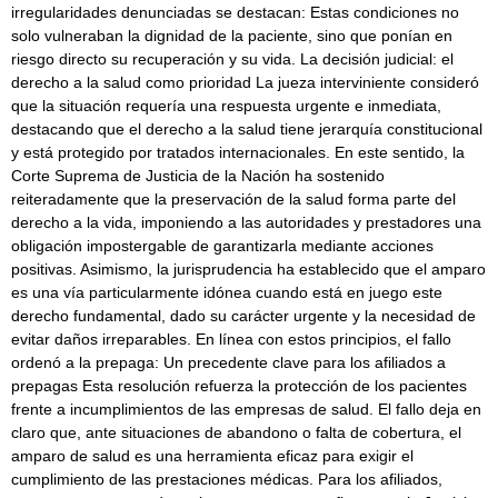
irregularidades denunciadas se destacan: Estas condiciones no
solo vulneraban la dignidad de la paciente, sino que ponían en
riesgo directo su recuperación y su vida. La decisión judicial: el
derecho a la salud como prioridad La jueza interviniente consideró
que la situación requería una respuesta urgente e inmediata,
destacando que el derecho a la salud tiene jerarquía constitucional
y está protegido por tratados internacionales. En este sentido, la
Corte Suprema de Justicia de la Nación ha sostenido
reiteradamente que la preservación de la salud forma parte del
derecho a la vida, imponiendo a las autoridades y prestadores una
obligación impostergable de garantizarla mediante acciones
positivas. Asimismo, la jurisprudencia ha establecido que el amparo
es una vía particularmente idónea cuando está en juego este
derecho fundamental, dado su carácter urgente y la necesidad de
evitar daños irreparables. En línea con estos principios, el fallo
ordenó a la prepaga: Un precedente clave para los afiliados a
prepagas Esta resolución refuerza la protección de los pacientes
frente a incumplimientos de las empresas de salud. El fallo deja en
claro que, ante situaciones de abandono o falta de cobertura, el
amparo de salud es una herramienta eficaz para exigir el
cumplimiento de las prestaciones médicas. Para los afiliados,