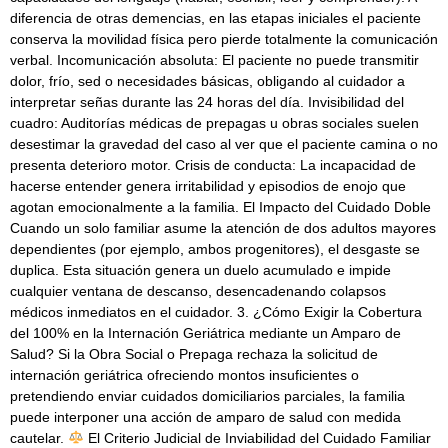
diferencia de otras demencias, en las etapas iniciales el paciente
conserva la movilidad física pero pierde totalmente la comunicación
verbal. Incomunicación absoluta: El paciente no puede transmitir
dolor, frío, sed o necesidades básicas, obligando al cuidador a
interpretar señas durante las 24 horas del día. Invisibilidad del
cuadro: Auditorías médicas de prepagas u obras sociales suelen
desestimar la gravedad del caso al ver que el paciente camina o no
presenta deterioro motor. Crisis de conducta: La incapacidad de
hacerse entender genera irritabilidad y episodios de enojo que
agotan emocionalmente a la familia. El Impacto del Cuidado Doble
Cuando un solo familiar asume la atención de dos adultos mayores
dependientes (por ejemplo, ambos progenitores), el desgaste se
duplica. Esta situación genera un duelo acumulado e impide
cualquier ventana de descanso, desencadenando colapsos
médicos inmediatos en el cuidador. 3. ¿Cómo Exigir la Cobertura
del 100% en la Internación Geriátrica mediante un Amparo de
Salud? Si la Obra Social o Prepaga rechaza la solicitud de
internación geriátrica ofreciendo montos insuficientes o
pretendiendo enviar cuidados domiciliarios parciales, la familia
puede interponer una acción de amparo de salud con medida
cautelar.
El Criterio Judicial de Inviabilidad del Cuidado Familiar