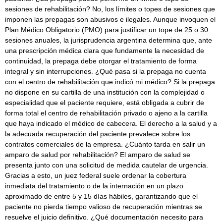
sesiones de rehabilitación? No, los límites o topes de sesiones que
imponen las prepagas son abusivos e ilegales. Aunque invoquen el
Plan Médico Obligatorio (PMO) para justificar un tope de 25 o 30
sesiones anuales, la jurisprudencia argentina determina que, ante
una prescripción médica clara que fundamente la necesidad de
continuidad, la prepaga debe otorgar el tratamiento de forma
integral y sin interrupciones. ¿Qué pasa si la prepaga no cuenta
con el centro de rehabilitación que indicó mi médico? Si la prepaga
no dispone en su cartilla de una institución con la complejidad o
especialidad que el paciente requiere, está obligada a cubrir de
forma total el centro de rehabilitación privado o ajeno a la cartilla
que haya indicado el médico de cabecera. El derecho a la salud y a
la adecuada recuperación del paciente prevalece sobre los
contratos comerciales de la empresa. ¿Cuánto tarda en salir un
amparo de salud por rehabilitación? El amparo de salud se
presenta junto con una solicitud de medida cautelar de urgencia.
Gracias a esto, un juez federal suele ordenar la cobertura
inmediata del tratamiento o de la internación en un plazo
aproximado de entre 5 y 15 días hábiles, garantizando que el
paciente no pierda tiempo valioso de recuperación mientras se
resuelve el juicio definitivo. ¿Qué documentación necesito para