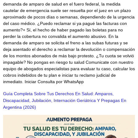
demanda de amparo de salud en el fuero federal, la medida
cautelar de emergencia suele ser resuelta por el juez en un plazo
aproximado de pocos días o semanas, dependiendo de la urgencia
del caso médico. ¿Puedo reclamar si ya pagué las facturas con
aumento?+ Sí, el hecho de haber pagado las boletas para no
perder la cobertura no convalida el aumento abusivo. En la
demanda de amparo se solicita el freno a las subas futuras y se
deja asentado el derecho a reclamar la devolución o compensación
de los montos abonados de más bajo protesto. ¿Tu cuota se volvió
impagable? No pongas en riesgo tu salud Comunicate con nuestro
equipo de abogados especialistas para evaluar tu caso, calcular los
cobros indebidos de tu plan e iniciar tu reclamo judicial de
inmediato. Iniciar Consulta por WhatsApp
Guía Completa Sobre Tus Derechos En Salud: Amparos,
Discapacidad, Jubilación, Internación Geriátrica Y Prepagas En
Argentina (2026)