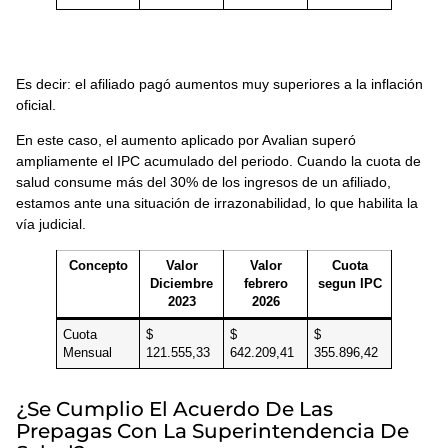
Es decir: el afiliado pagó aumentos muy superiores a la inflación
oficial.
En este caso, el aumento aplicado por Avalian superó
ampliamente el IPC acumulado del periodo. Cuando la cuota de
salud consume más del 30% de los ingresos de un afiliado,
estamos ante una situación de irrazonabilidad, lo que habilita la
vía judicial.
Concepto
Valor
Valor
Cuota
Diciembre
febrero
segun IPC
2023
2026
Cuota
$
$
$
Mensual
121.555,33
642.209,41
355.896,42
¿Se Cumplio El Acuerdo De Las
Prepagas Con La Superintendencia De