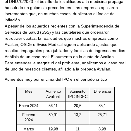
el DNU70/2023. el bolsillo de los afiliados a la medicina prepaga
ha sufrido un golpe sin precedentes. Las empresas aplicaron
incrementos que, en muchos casos, duplicaron el índice de
inflación.
A pesar de los acuerdos recientes con la Superintendencia de
Servicios de Salud (SSS) y las cautelares que ordenaron
retrotraer cuotas, la realidad es que muchas empresas como
Avalian, OSDE o Swiss Medical siguen aplicando ajustes que
resultan impagables para jubilados y familias de ingresos medios.
Análisis de un caso real:
El aumento en la cuota de Avalian
Para entender la magnitud del problema, analicemos el caso real
de uno de nuestros clientes, afiliado a la prepaga Avalian.
Aumentos muy por encima del IPC en el período crítico
Mes
Aumento
Aumento
Diferencia
Avaliant
IPC INDEC
Enero 2024
56,11
20,6
35,1
Febrero
39,91
13,2
25,71
2024
Marzo
19,98
11
8,98