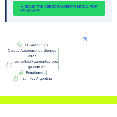
➔ SOLICITAR ASESORAMIENTO LEGAL POR
WHATSAPP
11-6407-5023
Ciudad Autonoma de Buenos
Aires
consultas@aumentoprepa
ga.com.ar
Estudiomma
Tramites Argentina