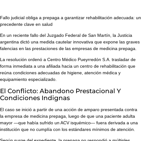
Fallo judicial obliga a prepaga a garantizar rehabilitación adecuada: un
precedente clave en salud
En un reciente fallo del
Juzgado Federal de San Martín
, la Justicia
argentina dictó una medida cautelar innovativa que expone las graves
falencias en las prestaciones de las empresas de medicina prepaga.
La resolución ordenó a
Centro Médico Pueyrredón S.A.
trasladar de
forma inmediata a una afiliada hacia un centro de rehabilitación que
reúna condiciones adecuadas de higiene, atención médica y
equipamiento especializado.
El Conflicto: Abandono Prestacional Y
Condiciones Indignas
El caso se inició a partir de una acción de amparo presentada contra
la empresa de medicina prepaga, luego de que una paciente adulta
mayor —que había sufrido un ACV isquémico— fuera derivada a una
institución que no cumplía con los estándares mínimos de atención.
Según surge del expediente, la prepaga no respondió a múltiples