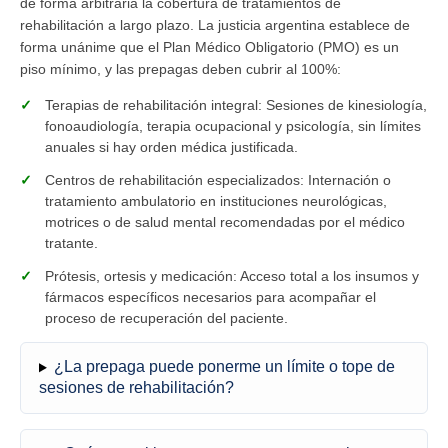
de forma arbitraria la cobertura de tratamientos de
rehabilitación a largo plazo. La justicia argentina establece de
forma unánime que el Plan Médico Obligatorio (PMO) es un
piso mínimo, y las prepagas deben cubrir al 100%:
Terapias de rehabilitación integral:
Sesiones de kinesiología,
fonoaudiología, terapia ocupacional y psicología, sin límites
anuales si hay orden médica justificada.
Centros de rehabilitación especializados:
Internación o
tratamiento ambulatorio en instituciones neurológicas,
motrices o de salud mental recomendadas por el médico
tratante.
Prótesis, ortesis y medicación:
Acceso total a los insumos y
fármacos específicos necesarios para acompañar el
proceso de recuperación del paciente.
¿La prepaga puede ponerme un límite o tope de
sesiones de rehabilitación?