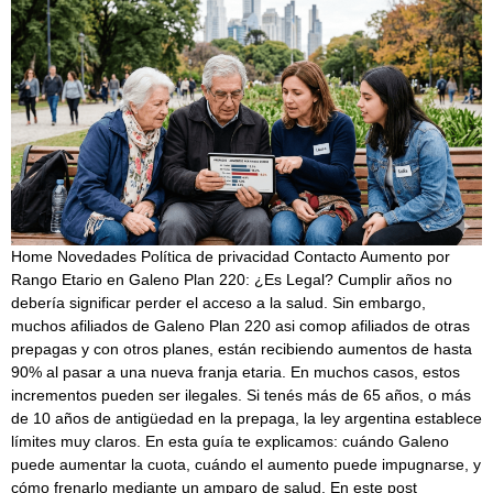
Home Novedades Política de privacidad Contacto Aumento por
Rango Etario en Galeno Plan 220: ¿Es Legal? Cumplir años no
debería significar perder el acceso a la salud. Sin embargo,
muchos afiliados de Galeno Plan 220 asi comop afiliados de otras
prepagas y con otros planes, están recibiendo aumentos de hasta
90% al pasar a una nueva franja etaria. En muchos casos, estos
incrementos pueden ser ilegales. Si tenés más de 65 años, o más
de 10 años de antigüedad en la prepaga, la ley argentina establece
límites muy claros. En esta guía te explicamos: cuándo Galeno
puede aumentar la cuota, cuándo el aumento puede impugnarse, y
cómo frenarlo mediante un amparo de salud. En este post