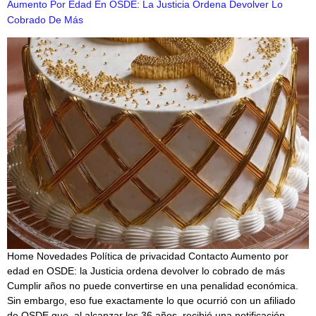
Aumento Por Edad En OSDE: La Justicia Ordena Devolver Lo
Cobrado De Más
Home Novedades Política de privacidad Contacto Aumento por
edad en OSDE: la Justicia ordena devolver lo cobrado de más
Cumplir años no puede convertirse en una penalidad económica.
Sin embargo, eso fue exactamente lo que ocurrió con un afiliado
de OSDE que, al alcanzar los 36 años, recibió una notificación