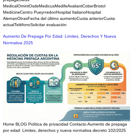
MedicalOmintOsdeMedicusMedifeAvaliantCoberBristol
MedicineCentro PueyrredonHospital ItalianoHospital
AlemanOtrasFecha del último aumentoCuota anteriorCuota
actualTeléfonoSolicitar evaluación
Aumento De Prepaga Por Edad: Límites, Derechos Y Nueva
Normativa 2025
Home BLOG Política de privacidad Contacto Aumento de prepaga
por edad: Limites, derechos y nueva normativa decreto 102/2025