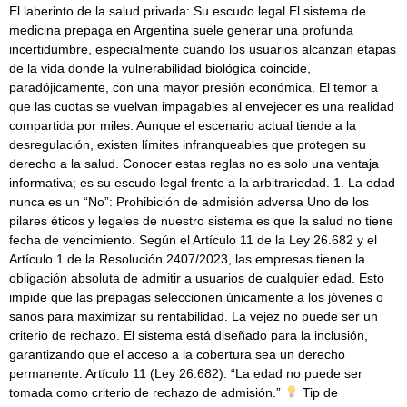
El laberinto de la salud privada: Su escudo legal El sistema de
medicina prepaga en Argentina suele generar una profunda
incertidumbre, especialmente cuando los usuarios alcanzan etapas
de la vida donde la vulnerabilidad biológica coincide,
paradójicamente, con una mayor presión económica. El temor a
que las cuotas se vuelvan impagables al envejecer es una realidad
compartida por miles. Aunque el escenario actual tiende a la
desregulación, existen límites infranqueables que protegen su
derecho a la salud. Conocer estas reglas no es solo una ventaja
informativa; es su escudo legal frente a la arbitrariedad. 1. La edad
nunca es un “No”: Prohibición de admisión adversa Uno de los
pilares éticos y legales de nuestro sistema es que la salud no tiene
fecha de vencimiento. Según el Artículo 11 de la Ley 26.682 y el
Artículo 1 de la Resolución 2407/2023, las empresas tienen la
obligación absoluta de admitir a usuarios de cualquier edad. Esto
impide que las prepagas seleccionen únicamente a los jóvenes o
sanos para maximizar su rentabilidad. La vejez no puede ser un
criterio de rechazo. El sistema está diseñado para la inclusión,
garantizando que el acceso a la cobertura sea un derecho
permanente. Artículo 11 (Ley 26.682): “La edad no puede ser
tomada como criterio de rechazo de admisión.”
Tip de