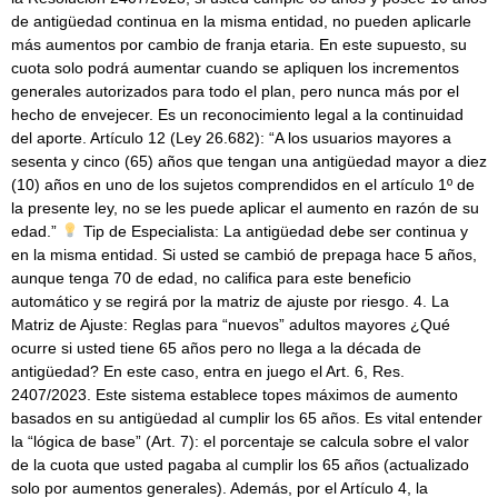
de antigüedad continua en la misma entidad, no pueden aplicarle
más aumentos por cambio de franja etaria. En este supuesto, su
cuota solo podrá aumentar cuando se apliquen los incrementos
generales autorizados para todo el plan, pero nunca más por el
hecho de envejecer. Es un reconocimiento legal a la continuidad
del aporte. Artículo 12 (Ley 26.682): “A los usuarios mayores a
sesenta y cinco (65) años que tengan una antigüedad mayor a diez
(10) años en uno de los sujetos comprendidos en el artículo 1º de
la presente ley, no se les puede aplicar el aumento en razón de su
edad.”
Tip de Especialista: La antigüedad debe ser continua y
en la misma entidad. Si usted se cambió de prepaga hace 5 años,
aunque tenga 70 de edad, no califica para este beneficio
automático y se regirá por la matriz de ajuste por riesgo. 4. La
Matriz de Ajuste: Reglas para “nuevos” adultos mayores ¿Qué
ocurre si usted tiene 65 años pero no llega a la década de
antigüedad? En este caso, entra en juego el Art. 6, Res.
2407/2023. Este sistema establece topes máximos de aumento
basados en su antigüedad al cumplir los 65 años. Es vital entender
la “lógica de base” (Art. 7): el porcentaje se calcula sobre el valor
de la cuota que usted pagaba al cumplir los 65 años (actualizado
solo por aumentos generales). Además, por el Artículo 4, la