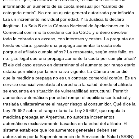
informando un aumento de su cuota mensual por “cambio de
categoría etaria”. No era un ajuste general autorizado por inflación.
Era un incremento individual por edad. Y la Justicia lo declaró
ilegítimo. La Sala B de la Cámara Nacional de Apelaciones en lo
Comercial confirmó la condena contra OSDE y ordenó devolver
todo lo cobrado en exceso, con intereses y costas. La pregunta de
fondo es clara: ¿puede una prepaga aumentar la cuota solo
porque el afiliado cumple años? La respuesta, según este fallo, es
no. ¿Es legal que una prepaga aumente la cuota por cumplir años?
El eje del caso estuvo en determinar si el aumento por rango etario
estaba permitido por la normativa vigente. La Cámara entendió
que la medicina prepaga no es un contrato comercial común. Es un
servicio esencial vinculado al derecho a la salud, donde el afiliado
se encuentra en situación de vulnerabilidad estructural. Permitir
aumentos automáticos por edad rompe el equilibrio contractual y
traslada unilateralmente el mayor riesgo al consumidor. Qué dice la
Ley 26.682 sobre el rango etario La Ley 26.682, que regula la
medicina prepaga en Argentina, no autoriza incrementos
automáticos exclusivamente basados en la edad del afiliado. El
sistema establece que los aumentos generales deben ser
autorizados por la Superintendencia de Servicios de Salud (SSSN).