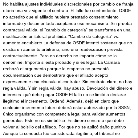
No habilita ajustes individuales discrecionales por cambio de franja
etaria una vez vigente el contrato. El fallo fue contundente: OSDE
no acreditó que el afiliado hubiera prestado consentimiento
informado y documentado aceptando ese mecanismo. Sin prueba
contractual válida, el “cambio de categoría” se transforma en una
modificación unilateral prohibida. “Cambio de categoría” vs.
aumento encubierto La defensa de OSDE intentó sostener que no
existía un aumento arbitrario, sino una readecuación prevista
contractualmente. Pero en derecho no importa cómo se lo
denomine. Importa si está probado y si es legal. La Cámara
rechazó el argumento porque la empresa no presentó
documentación que demostrara que el afiliado aceptó
expresamente esa cláusula al contratar. Sin contrato claro, no hay
regla válida. Y sin regla válida, hay abuso. Devolución del dinero e
intereses: qué debe pagar OSDE El fallo no se limitó a declarar
ilegítimo el incremento. Ordenó: Además, dejó en claro que
cualquier incremento futuro deberá estar autorizado por la SSSN,
único organismo con competencia legal para validar aumentos
generales. Esto no es simbólico. Es dinero concreto que debe
volver al bolsillo del afiliado. Por qué no se aplicó daño punitivo
Aunque la conducta fue considerada ilegítima, el tribunal no