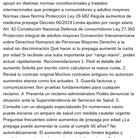
apoyó en distintas normas constitucionales y tratados
internacionales que protegen a consumidores y adultos mayores.
Normas clave Norma Protección Ley 26.682 Regula aumentos de
medicina prepaga Decreto 66/2019 Limita ajustes por rango etario
Art. 42 Constitución Nacional Defensa de consumidores Ley 27.360
Protección integral de adultos mayores Convención Interamericana
sobre Derechos Humanos de Personas Mayores Derecho a la
salud sin discriminación Qué hacer si tu prepaga aumentó la cuota
por edad Si recibiste una suba importante por “rango etario”, podés
actuar rápidamente. Recomendaciones 1. Pedí el detalle del
aumento Solicitá por escrito cómo calcularon la nueva cuota. 2.
Revisá tu contrato original Muchos contratos antiguos no autorizan
aumentos etarios como los actuales. 3. Guardá facturas y
comunicaciones Son pruebas fundamentales para cualquier
reclamo. 4. Presentá un reclamo administrativo Podés denunciar la
situación ante la Superintendencia de Servicios de Salud. 5.
Consultá con un abogado especializado En numerosos casos
puede iniciarse un amparo de salud con medida cautelar urgente.
Preguntas frecuentes sobre aumentos de prepaga por edad ¿La
prepaga puede aumentar la cuota al cumplir 65 años? No
automáticamente. El aumento debe respetar límites legales y