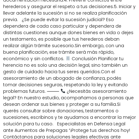
documentación necesaria.4. Prevenir conflictos entre
herederos y asegurar el respeto a tus decisiones.5. Iniciar y
llevar adelante la sucesión si no se realiza planificación
previa. ¿Se puede evitar la sucesión judicial? Eso
dependera de cada caso particular y dependera de
distintas cuestiones aunque dones bienes en vida o dejes
un testamento, es posible que tus herederos deban
realizar algún trámite sucesorio.Sin embargo, con una
buena planificación, ese trámite será más rápido,
económico y sin conflictos.
Conclusión Planificar tu
herencia no es solo una decisión legal, sino también un
gesto de cuidado hacia tus seres queridos.Con el
asesoramiento de un abogado de confianza, podés
tomar decisiones seguras, respetando la ley y evitando
problemas futuros. ⸻
¿Necesitás asesoramiento
legal? En nuestro estudio, acompañamos a personas que
desean ordenar sus bienes y proteger a su familia.Si
querés consultar sobre donaciones, testamentos o
sucesiones, escribinos y te ayudamos a encontrar la mejor
solución para tu caso. Especialistas en Defensa Legal
ante Aumentos de Prepagas “¡Protege tus derechos hoy!
Contáctanos para soluciones legales efectivas ante