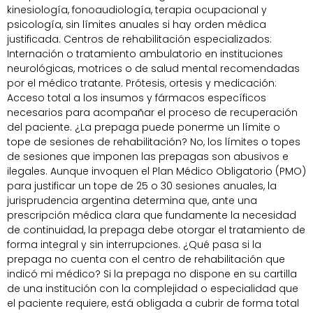
kinesiología, fonoaudiología, terapia ocupacional y
psicología, sin límites anuales si hay orden médica
justificada. Centros de rehabilitación especializados:
Internación o tratamiento ambulatorio en instituciones
neurológicas, motrices o de salud mental recomendadas
por el médico tratante. Prótesis, ortesis y medicación:
Acceso total a los insumos y fármacos específicos
necesarios para acompañar el proceso de recuperación
del paciente. ¿La prepaga puede ponerme un límite o
tope de sesiones de rehabilitación? No, los límites o topes
de sesiones que imponen las prepagas son abusivos e
ilegales. Aunque invoquen el Plan Médico Obligatorio (PMO)
para justificar un tope de 25 o 30 sesiones anuales, la
jurisprudencia argentina determina que, ante una
prescripción médica clara que fundamente la necesidad
de continuidad, la prepaga debe otorgar el tratamiento de
forma integral y sin interrupciones. ¿Qué pasa si la
prepaga no cuenta con el centro de rehabilitación que
indicó mi médico? Si la prepaga no dispone en su cartilla
de una institución con la complejidad o especialidad que
el paciente requiere, está obligada a cubrir de forma total