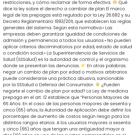
restricciones, y cómo reclamar de forma efectiva.
Qué
dice la ley sobre el derecho a cambiar de plan El marco
legal de las prepagas está regulado por la Ley 26.682 y su
Decreto Reglamentario 1993/2011, que establecen las reglas
generales del sistema. Según esta normativa:• Las
empresas deben garantizar igualdad de condiciones de
admisión y permanencia a todos los usuarios.• No pueden
aplicar criterios discriminatorios por edad, estado de salud
o condición social.• La Superintendencia de Servicios de
Salud (SSSalud) es la autoridad de control y el organismo
donde se presentan las denuncias.
En otras palabras:
negar un cambio de plan por edad o motivos arbitrarios
puede considerarse una práctica abusiva, sancionable
por la SSSalud o Defensa del Consumidor.
¿Pueden
negarte el cambio de plan por edad? La Ley de medicina
prepaga en el art. 12 establece que “Personas Mayores de
65 Años. En el caso de las personas mayores de sesenta y
cinco (65) años, la Autoridad de Aplicación debe definir los
porcentajes de aumento de costos según riesgo para los
distintos rangos etarios. A los usuarios mayores a sesenta
y cinco (65) años que tengan una antigüedad mayor a