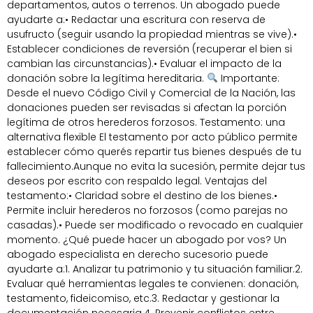
departamentos, autos o terrenos. Un abogado puede
ayudarte a:• Redactar una escritura con reserva de
usufructo (seguir usando la propiedad mientras se vive).•
Establecer condiciones de reversión (recuperar el bien si
cambian las circunstancias).• Evaluar el impacto de la
donación sobre la legítima hereditaria.
Importante:
Desde el nuevo Código Civil y Comercial de la Nación, las
donaciones pueden ser revisadas si afectan la porción
legítima de otros herederos forzosos. Testamento: una
alternativa flexible El testamento por acto público permite
establecer cómo querés repartir tus bienes después de tu
fallecimiento.Aunque no evita la sucesión, permite dejar tus
deseos por escrito con respaldo legal. Ventajas del
testamento:• Claridad sobre el destino de los bienes.•
Permite incluir herederos no forzosos (como parejas no
casadas).• Puede ser modificado o revocado en cualquier
momento. ¿Qué puede hacer un abogado por vos? Un
abogado especialista en derecho sucesorio puede
ayudarte a:1. Analizar tu patrimonio y tu situación familiar.2.
Evaluar qué herramientas legales te convienen: donación,
testamento, fideicomiso, etc.3. Redactar y gestionar la