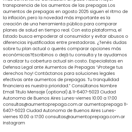
transparencia de los aumentos de las prepagas Los
aumentos de prepagas en agosto 2025 siguen el ritmo de
la inflación, pero la novedad más importante es la
creación de una herramienta pública para comparar
planes de salud en tiempo real. Con esta plataforma, el
Estado busca empoderar al consumidor y evitar abusos o
diferencias injustificadas entre prestadoras. ¿Tenés dudas
sobre tu plan actual o querés comparar opciones más
económicas?Escribinos o dejá tu consulta y te ayudamos
a analizar tu cobertura actual sin costo. Especialistas en
Defensa Legal ante Aumentos de Prepagas “¡Protege tus
derechos hoy! Contáctanos para soluciones legales
efectivas ante aumentos de prepagas. Tu tranquilidad
financiera es nuestra prioridad.” Consúltanos Nombre
Email Titulo Mensaje (optional) Δ 11-6407-5023 Ciudad
Autonoma de Buenos Aires Lunes-viernes 10:00 a 17:00
consultas@aumentoprepaga.com.ar aumentoprepaga 11-
6407-5023 Ciudad Autonoma de Buenos Aires Lunes-
viernes 10:00 a 17:00 consultas@aumentoprepaga.com.ar
Instagram