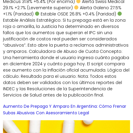
Medicus 31.8% +5.4% (Por encima)
Alerta Swiss Medical
29.1% +2.7% (Levemente superior)
Alerta Galeno 27.5%
+1.1% (Paridad)
Estable OSDE 26.8% +0.4% (Paridad)
Estable Análisis Estratégico: Si tu prepaga está en la zona
roja o amarilla, la Justicia ha determinado en diversos
fallos que los aumentos que superan el IPC sin una
justificación de costos real pueden ser considerados
“abusivos”. Esto abre la puerta a reclamos administrativos
y amparos. Calculadora de Abuso de Cuota Concepto:
Una herramienta donde el usuario ingresa cuánto pagaba
en diciembre 2024 y cuánto paga hoy. El script compara
ese aumento con la inflación oficial acumulada. Lógica del
cálculo: Resultado para el usuario: Nota: Todos estos
datos deben ser validados con los últimos reportes del
INDEC y las Resoluciones de la Superintendencia de
Servicios de Salud antes de la publicación final.
Aumento De Prepaga Y Amparo En Argentina: Cómo Frenar
Subas Abusivas Con Asesoramiento Legal