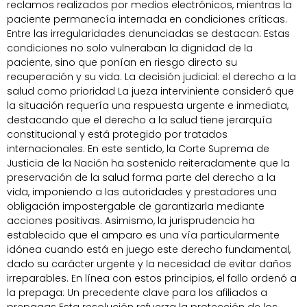
reclamos realizados por medios electrónicos, mientras la
paciente permanecía internada en condiciones críticas.
Entre las irregularidades denunciadas se destacan: Estas
condiciones no solo vulneraban la dignidad de la
paciente, sino que ponían en riesgo directo su
recuperación y su vida. La decisión judicial: el derecho a la
salud como prioridad La jueza interviniente consideró que
la situación requería una respuesta urgente e inmediata,
destacando que el derecho a la salud tiene jerarquía
constitucional y está protegido por tratados
internacionales. En este sentido, la Corte Suprema de
Justicia de la Nación ha sostenido reiteradamente que la
preservación de la salud forma parte del derecho a la
vida, imponiendo a las autoridades y prestadores una
obligación impostergable de garantizarla mediante
acciones positivas. Asimismo, la jurisprudencia ha
establecido que el amparo es una vía particularmente
idónea cuando está en juego este derecho fundamental,
dado su carácter urgente y la necesidad de evitar daños
irreparables. En línea con estos principios, el fallo ordenó a
la prepaga: Un precedente clave para los afiliados a