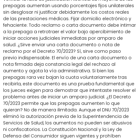
prepagas aumentan usando porcentajes fijos unilaterales
sin desglosar ni justificar debidamente los costos reales
de las prestaciones médicas. Fijar domicilio electrónico y
fehaciente: Todo reclamo o carta documento debe intimar
a la prepaga a retrotraer el valor bajo apercibimiento de
iniciar acciones judiciales inmediatas por amparo de
salud. ¿Sirve enviar una carta documento o nota de
reclamo por el Decreto 70/2023? Sí, sirve como paso
previo indispensable. El envío de una carta documento o
nota firmada deja constancia legal del rechazo al
aumento y agota la vía administrativa. Si bien las
prepagas rara vez bajan la cuota voluntariamente tras
recibirla, este documento es una prueba fundamental que
los jueces exigen para demostrar que intentaste resolver el
problema antes de iniciar un amparo judicial. ¿El Decreto
70/2023 permite que las prepagas aumenten lo que
quieran? No de manera ilimitada. Aunque el DNU 70/2023
eliminó la autorización previa de la Superintendencia de
Servicios de Salud, los aumentos no pueden ser abusivos
ni confiscatorios. La Constitución Nacional y la Ley de
Defensa del Consumidor siguen vigentes y prohíben