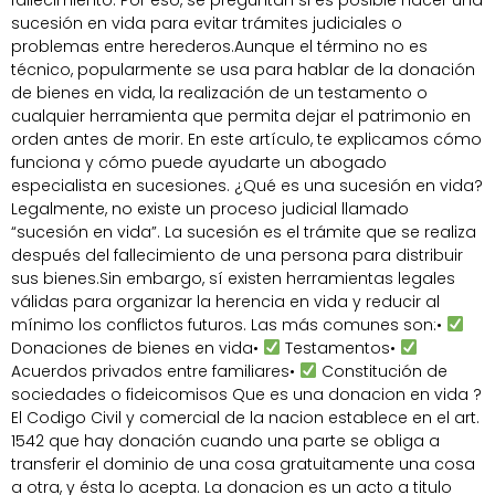
fallecimiento. Por eso, se preguntan si es posible hacer una
sucesión en vida para evitar trámites judiciales o
problemas entre herederos.Aunque el término no es
técnico, popularmente se usa para hablar de la donación
de bienes en vida, la realización de un testamento o
cualquier herramienta que permita dejar el patrimonio en
orden antes de morir. En este artículo, te explicamos cómo
funciona y cómo puede ayudarte un abogado
especialista en sucesiones. ¿Qué es una sucesión en vida?
Legalmente, no existe un proceso judicial llamado
“sucesión en vida”. La sucesión es el trámite que se realiza
después del fallecimiento de una persona para distribuir
sus bienes.Sin embargo, sí existen herramientas legales
válidas para organizar la herencia en vida y reducir al
mínimo los conflictos futuros. Las más comunes son:•
Donaciones de bienes en vida•
Testamentos•
Acuerdos privados entre familiares•
Constitución de
sociedades o fideicomisos Que es una donacion en vida ?
El Codigo Civil y comercial de la nacion establece en el art.
1542 que hay donación cuando una parte se obliga a
transferir el dominio de una cosa gratuitamente una cosa
a otra, y ésta lo acepta. La donacion es un acto a titulo