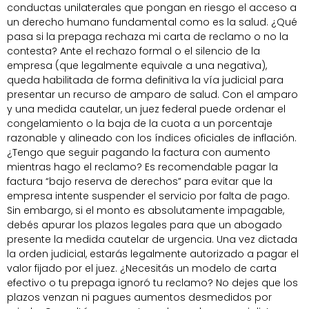
conductas unilaterales que pongan en riesgo el acceso a
un derecho humano fundamental como es la salud. ¿Qué
pasa si la prepaga rechaza mi carta de reclamo o no la
contesta? Ante el rechazo formal o el silencio de la
empresa (que legalmente equivale a una negativa),
queda habilitada de forma definitiva la vía judicial para
presentar un recurso de amparo de salud. Con el amparo
y una medida cautelar, un juez federal puede ordenar el
congelamiento o la baja de la cuota a un porcentaje
razonable y alineado con los índices oficiales de inflación.
¿Tengo que seguir pagando la factura con aumento
mientras hago el reclamo? Es recomendable pagar la
factura “bajo reserva de derechos” para evitar que la
empresa intente suspender el servicio por falta de pago.
Sin embargo, si el monto es absolutamente impagable,
debés apurar los plazos legales para que un abogado
presente la medida cautelar de urgencia. Una vez dictada
la orden judicial, estarás legalmente autorizado a pagar el
valor fijado por el juez. ¿Necesitás un modelo de carta
efectivo o tu prepaga ignoró tu reclamo? No dejes que los
plazos venzan ni pagues aumentos desmedidos por