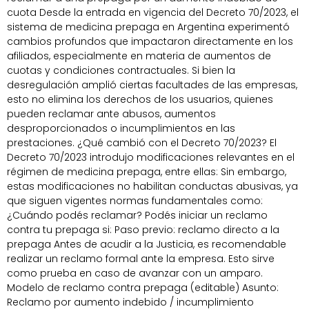
cuota Desde la entrada en vigencia del Decreto 70/2023, el
sistema de medicina prepaga en Argentina experimentó
cambios profundos que impactaron directamente en los
afiliados, especialmente en materia de aumentos de
cuotas y condiciones contractuales. Si bien la
desregulación amplió ciertas facultades de las empresas,
esto no elimina los derechos de los usuarios, quienes
pueden reclamar ante abusos, aumentos
desproporcionados o incumplimientos en las
prestaciones. ¿Qué cambió con el Decreto 70/2023? El
Decreto 70/2023 introdujo modificaciones relevantes en el
régimen de medicina prepaga, entre ellas: Sin embargo,
estas modificaciones no habilitan conductas abusivas, ya
que siguen vigentes normas fundamentales como:
¿Cuándo podés reclamar? Podés iniciar un reclamo
contra tu prepaga si: Paso previo: reclamo directo a la
prepaga Antes de acudir a la Justicia, es recomendable
realizar un reclamo formal ante la empresa. Esto sirve
como prueba en caso de avanzar con un amparo.
Modelo de reclamo contra prepaga (editable) Asunto:
Reclamo por aumento indebido / incumplimiento