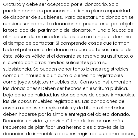
Gratuito y debe ser aceptada por el donatario. Solo
pueden donar las personas que tienen plena capacidad
de disponer de sus bienes. Para aceptar una donacion se
requiere ser capaz. La donación no puede tener por objeto
la totalidad del patrimonio del donante, ni una alícuota de
él, ni cosas determinadas de las que no tenga el dominio
al tiempo de contratar. Si comprende cosas que forman
todo el patrimonio del donante o una parte sustancial de
éste, sólo es válida si el donante se reserva su usufructo, o
si cuenta con otros medios suficientes para su
subsistencia. Se pueden donar tanto bienes registrables
como un inmueble o un auto o bienes no registrables
como joyas, objetos muebles etc. Como se instrumentan
las donaciones? Deben ser hechas en escritura pública,
bajo pena de nulidad, las donaciones de cosas inmuebles,
las de cosas muebles registrables. Las donaciones de
cosas muebles no registrables y de títulos al portador
deben hacerse por la simple entrega del objeto donado.
Donación en vida: ¿conviene? Una de las formas más
frecuentes de planificar una herencia es a través de la
donación de inmuebles o bienes registrables, como casas,