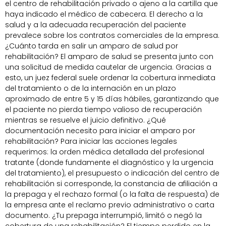
el centro de rehabilitación privado o ajeno a la cartilla que
haya indicado el médico de cabecera. El derecho a la
salud y a la adecuada recuperación del paciente
prevalece sobre los contratos comerciales de la empresa.
¿Cuánto tarda en salir un amparo de salud por
rehabilitación? El amparo de salud se presenta junto con
una solicitud de medida cautelar de urgencia. Gracias a
esto, un juez federal suele ordenar la cobertura inmediata
del tratamiento o de la internación en un plazo
aproximado de entre 5 y 15 días hábiles, garantizando que
el paciente no pierda tiempo valioso de recuperación
mientras se resuelve el juicio definitivo. ¿Qué
documentación necesito para iniciar el amparo por
rehabilitación? Para iniciar las acciones legales
requerimos: la orden médica detallada del profesional
tratante (donde fundamente el diagnóstico y la urgencia
del tratamiento), el presupuesto o indicación del centro de
rehabilitación si corresponde, la constancia de afiliación a
la prepaga y el rechazo formal (o la falta de respuesta) de
la empresa ante el reclamo previo administrativo o carta
documento. ¿Tu prepaga interrumpió, limitó o negó la