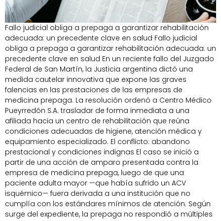
Fallo judicial obliga a prepaga a garantizar rehabilitación
adecuada: un precedente clave en salud Fallo judicial
obliga a prepaga a garantizar rehabilitación adecuada: un
precedente clave en salud En un reciente fallo del Juzgado
Federal de San Martín, la Justicia argentina dictó una
medida cautelar innovativa que expone las graves
falencias en las prestaciones de las empresas de
medicina prepaga. La resolución ordenó a Centro Médico
Pueyrredón S.A. trasladar de forma inmediata a una
afiliada hacia un centro de rehabilitación que reúna
condiciones adecuadas de higiene, atención médica y
equipamiento especializado. El conflicto: abandono
prestacional y condiciones indignas El caso se inició a
partir de una acción de amparo presentada contra la
empresa de medicina prepaga, luego de que una
paciente adulta mayor —que había sufrido un ACV
isquémico— fuera derivada a una institución que no
cumplía con los estándares mínimos de atención. Según
surge del expediente, la prepaga no respondió a múltiples