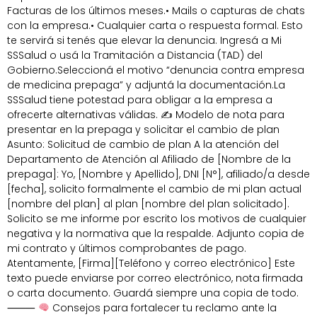
Facturas de los últimos meses.• Mails o capturas de chats
con la empresa.• Cualquier carta o respuesta formal. Esto
te servirá si tenés que elevar la denuncia. Ingresá a Mi
SSSalud o usá la Tramitación a Distancia (TAD) del
Gobierno.Seleccioná el motivo “denuncia contra empresa
de medicina prepaga” y adjuntá la documentación.La
SSSalud tiene potestad para obligar a la empresa a
ofrecerte alternativas válidas. ✍
Modelo de nota para
presentar en la prepaga y solicitar el cambio de plan
Asunto: Solicitud de cambio de plan A la atención del
Departamento de Atención al Afiliado de [Nombre de la
prepaga]: Yo, [Nombre y Apellido], DNI [N°], afiliado/a desde
[fecha], solicito formalmente el cambio de mi plan actual
[nombre del plan] al plan [nombre del plan solicitado].
Solicito se me informe por escrito los motivos de cualquier
negativa y la normativa que la respalde. Adjunto copia de
mi contrato y últimos comprobantes de pago.
Atentamente, [Firma][Teléfono y correo electrónico] Este
texto puede enviarse por correo electrónico, nota firmada
o carta documento. Guardá siempre una copia de todo.
⸻
Consejos para fortalecer tu reclamo ante la