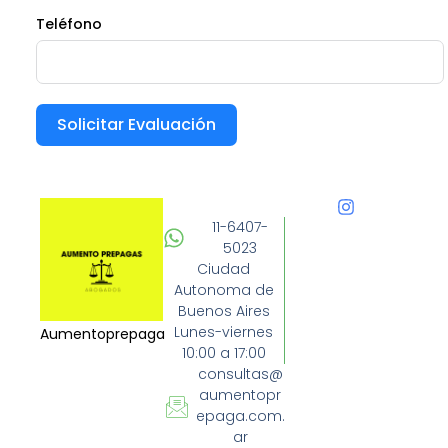
Teléfono
Solicitar Evaluación
11-6407-
5023
Ciudad
Autonoma de
Buenos Aires
Lunes-viernes
Aumentoprepaga
10:00 a 17:00
consultas@
aumentopr
epaga.com.
ar