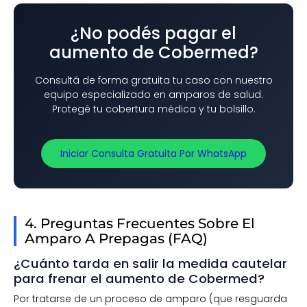
¿No podés pagar el
aumento de Cobermed?
Consultá de forma gratuita tu caso con nuestro
equipo especializado en amparos de salud.
Protegé tu cobertura médica y tu bolsillo.
Iniciar Consulta Gratuita Por WhatsApp
4. Preguntas Frecuentes Sobre El
Amparo A Prepagas (FAQ)
¿Cuánto tarda en salir la medida cautelar
para frenar el aumento de Cobermed?
Por tratarse de un proceso de amparo (que resguarda